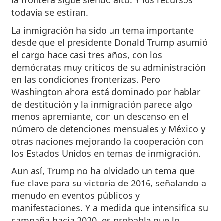
la frontera sigue siendo alto. Y los recursos
todavía se estiran.
La inmigración ha sido un tema importante
desde que el presidente Donald Trump asumió
el cargo hace casi tres años, con los
demócratas muy críticos de su administración
en las condiciones fronterizas. Pero
Washington ahora está dominado por hablar
de destitución y la inmigración parece algo
menos apremiante, con un descenso en el
número de detenciones mensuales y México y
otras naciones mejorando la cooperación con
los Estados Unidos en temas de inmigración.
Aun así, Trump no ha olvidado un tema que
fue clave para su victoria de 2016, señalando a
menudo en eventos públicos y
manifestaciones. Y a medida que intensifica su
campaña hacia 2020, es probable que lo