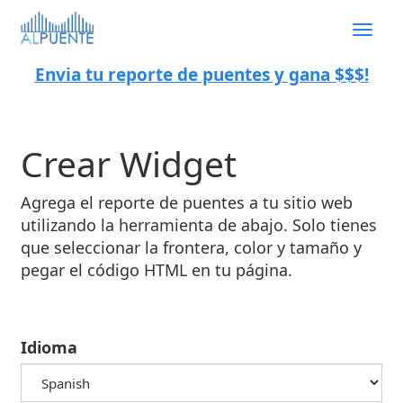
Togg
navig
Envia tu reporte de puentes y gana $$$!
Crear Widget
Agrega el reporte de puentes a tu sitio web
utilizando la herramienta de abajo. Solo tienes
que seleccionar la frontera, color y tamaño y
pegar el código HTML en tu página.
Idioma