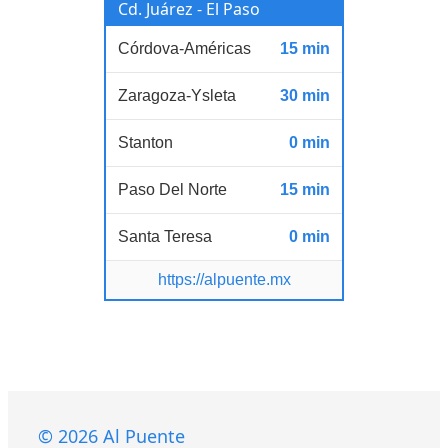
Cd. Juárez - El Paso
Córdova-Américas
15 min
Zaragoza-Ysleta
30 min
Stanton
0 min
Paso Del Norte
15 min
Santa Teresa
0 min
https://alpuente.mx
© 2026 Al Puente