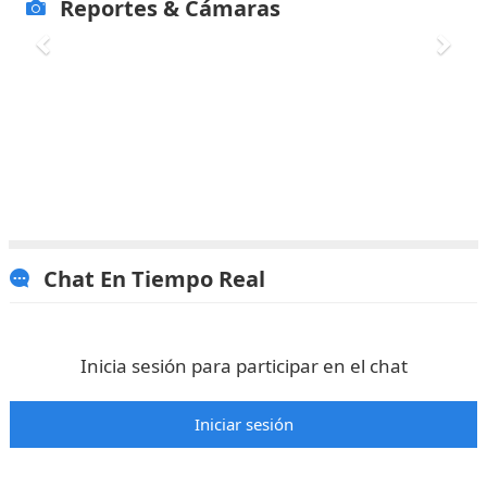
Reportes & Cámaras
Envía tu reporte de puentes
más información
aquí
Chat En Tiempo Real
Inicia sesión para participar en el chat
Iniciar sesión