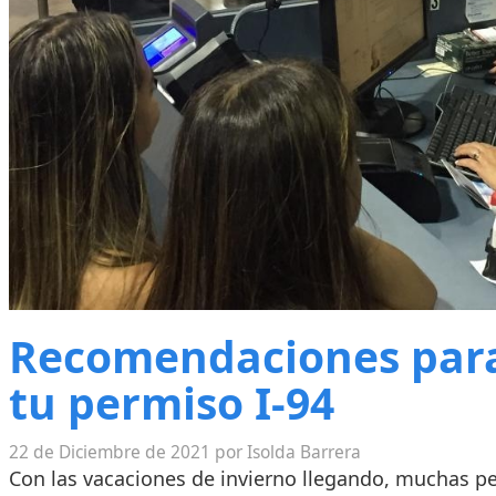
Recomendaciones para
tu permiso I-94
22 de Diciembre de 2021 por Isolda Barrera
Con las vacaciones de invierno llegando, muchas p