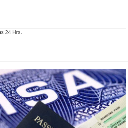
as 24 Hrs.