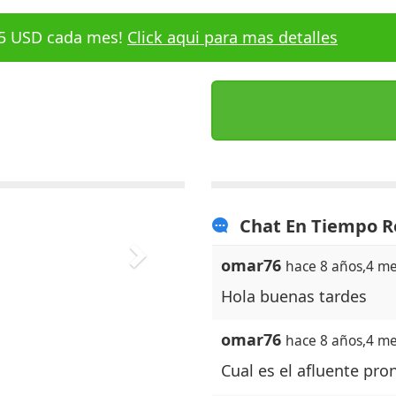
 $5 USD cada mes!
Click aqui para mas detalles
Chat En Tiempo R
omar76
hace 8 años,4 m
í
Hola buenas tardes
omar76
hace 8 años,4 m
Cual es el afluente pr