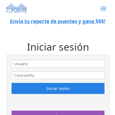
Togg
navig
Envia tu reporte de puentes y gana $$$!
Iniciar sesión
Iniciar sesión