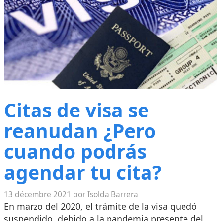
Citas de visa se
reanudan ¿Pero
cuando podrás
agendar tu cita?
13 décembre 2021 por Isolda Barrera
En marzo del 2020, el trámite de la visa quedó
suspendido, debido a la pandemia presente del