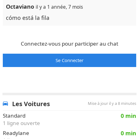
Octaviano
il y a 1 année, 7 mois
cómo está la fila
Connectez-vous pour participer au chat
Se Connecter
Les Voitures
Mise à jour il y a 8 minutes
Standard
0 min
1 ligne ouverte
Readylane
0 min