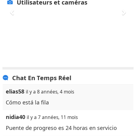
Utilisateurs et caméras
Envoyez votre rapport d'utilisateur
plus
d'information ici
Chat En Temps Réel
elias58
il y a 8 années, 4 mois
Cómo está la fila
nidia40
il y a 7 années, 11 mois
Puente de progreso es 24 horas en servicio